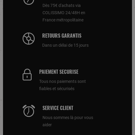
Dès 75€ d'achats via
COLISSIMO 24/48H en
France métropolitaine
RETOURS GARANTIS
Dans un délai de 15 jours
PAIEMENT SECURISE
Tous nos paiements sont
fiables et sécurisés
SERVICE CLIENT
Nous sommes là pour vous
aider