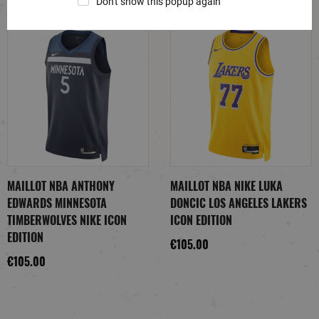
Don't show this popup again
MAILLOT NBA ANTHONY
MAILLOT NBA NIKE LUKA
EDWARDS MINNESOTA
DONCIC LOS ANGELES LAKERS
TIMBERWOLVES NIKE ICON
ICON EDITION
EDITION
€105.00
€105.00