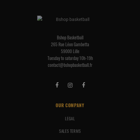
Bshop Basketball
265 Rue Léon Gambetta
59000 Lille
Tuesday to saturday 10h-19h
contact@bshopbasketball.fr
OUR COMPANY
LEGAL
SALES TERMS