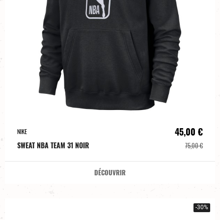
45,00 €
NIKE
SWEAT NBA TEAM 31 NOIR
75,00 €
DÉCOUVRIR
-30%