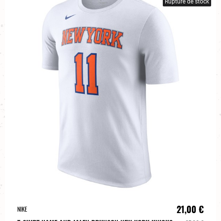
Rupture de stock
21,00 €
NIKE