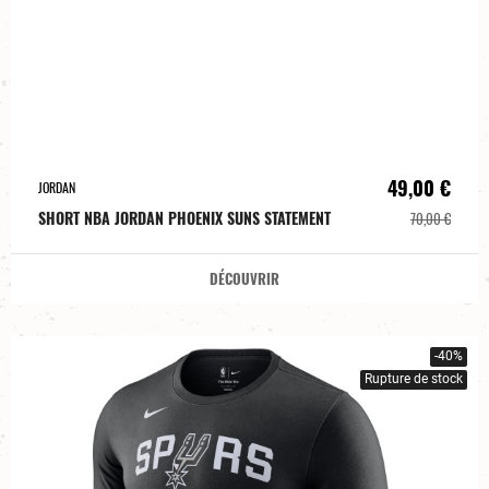
49,00 €
JORDAN
SHORT NBA JORDAN PHOENIX SUNS STATEMENT
70,00 €
DÉCOUVRIR
-40%
Rupture de stock