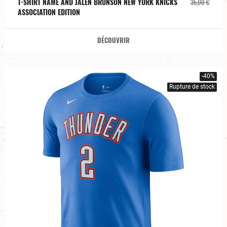
T-SHIRT NAME AND JALEN BRUNSON NEW YORK KNICKS
35,00 €
ASSOCIATION EDITION
DÉCOUVRIR
-40%
Rupture de stock