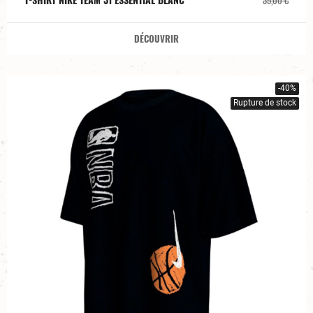
DÉCOUVRIR
-40%
Rupture de stock