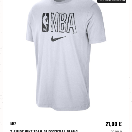
21,00 €
NIKE
T-SHIRT NIKE TEAM 31 ESSENTIAL BLANC
35,00 €