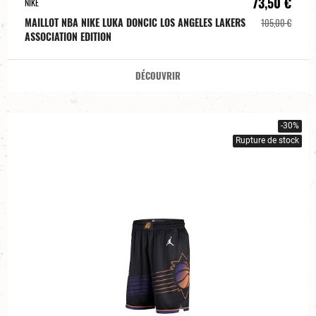
73,50 €
NIKE
MAILLOT NBA NIKE LUKA DONCIC LOS ANGELES LAKERS
105,00 €
ASSOCIATION EDITION
DÉCOUVRIR
-30%
Rupture de stock