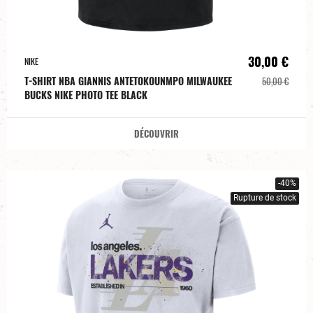
30,00 €
NIKE
T-SHIRT NBA GIANNIS ANTETOKOUNMPO MILWAUKEE
50,00 €
BUCKS NIKE PHOTO TEE BLACK
DÉCOUVRIR
-40%
Rupture de stock