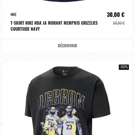
30,00 €
NIKE
T-SHIRT NIKE NBA JA MORANT MEMPHIS GRIZZLIES
50,00 €
COURTSIDE NAVY
DÉCOUVRIR
-50%