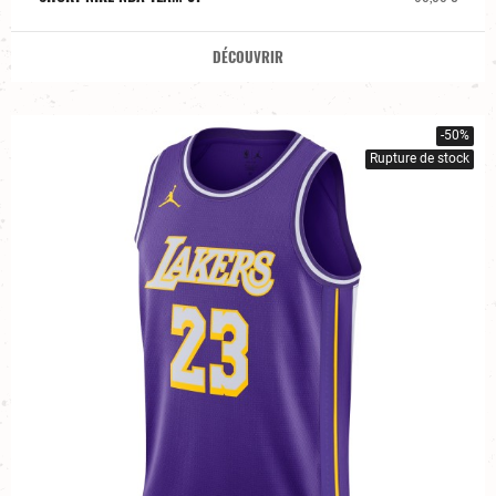
DÉCOUVRIR
-50%
Rupture de stock