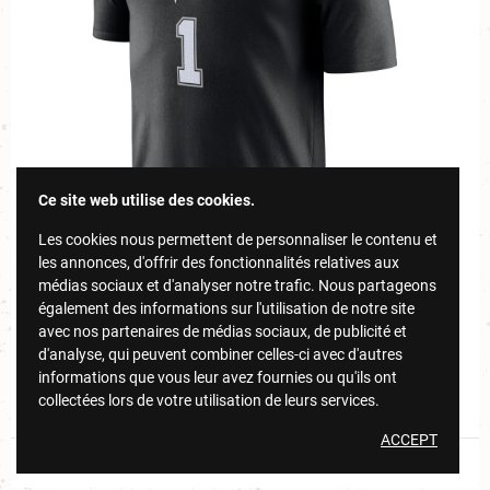
Ce site web utilise des cookies.
Les cookies nous permettent de personnaliser le contenu et
les annonces, d'offrir des fonctionnalités relatives aux
médias sociaux et d'analyser notre trafic. Nous partageons
également des informations sur l'utilisation de notre site
avec nos partenaires de médias sociaux, de publicité et
21,00 €
NIKE
d'analyse, qui peuvent combiner celles-ci avec d'autres
T-SHIRT NIKE VICTOR WEMBANYAMA SAN ANTONIO
informations que vous leur avez fournies ou qu'ils ont
35,00 €
SPURS ICON EDITION
collectées lors de votre utilisation de leurs services.
ACCEPT
DÉCOUVRIR