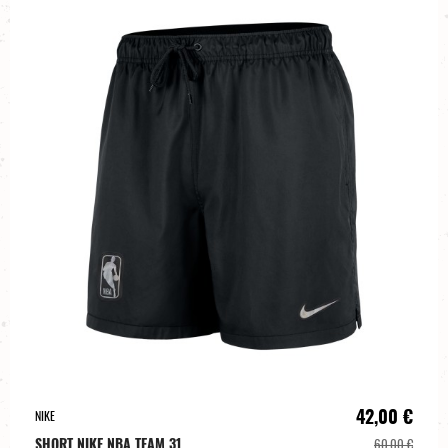
42,00 €
NIKE
SHORT NIKE NBA TEAM 31
60,00 €