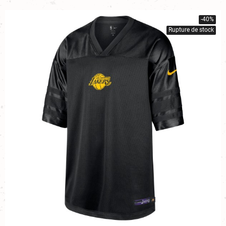
-40%
Rupture de stock