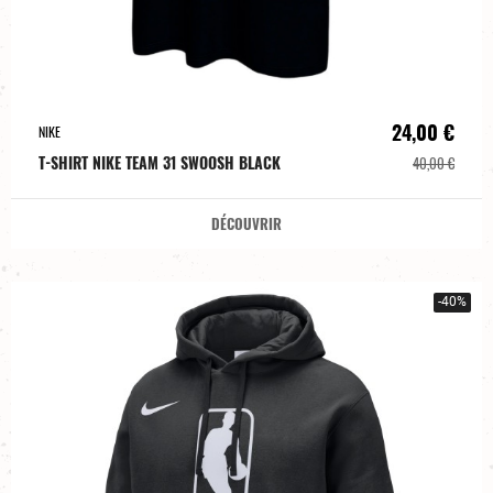
24,00 €
NIKE
T-SHIRT NIKE TEAM 31 SWOOSH BLACK
40,00 €
DÉCOUVRIR
-40%