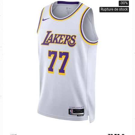
-30%
Rupture de stock