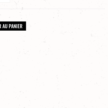
R AU PANIER