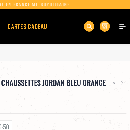
0
CARTES CADEAU
E CHAUSSETTES JORDAN BLEU ORANGE
6-50