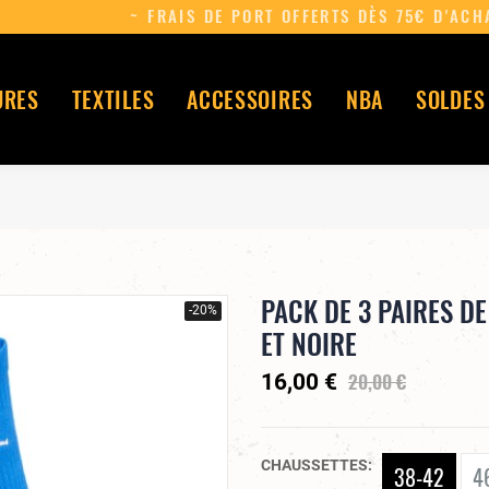
URES
TEXTILES
ACCESSOIRES
NBA
SOLDES
PACK DE 3 PAIRES D
-20%
ET NOIRE
20,00 €
16,00 €
CHAUSSETTES
38-42
4