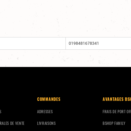
0198481678341
COMMANDES
AVANTAGES BS
S
ADRESSES
FRAIS DE PORT OF
RALES DE VENTE
LIVRAISONS
BSHOP FAMILY