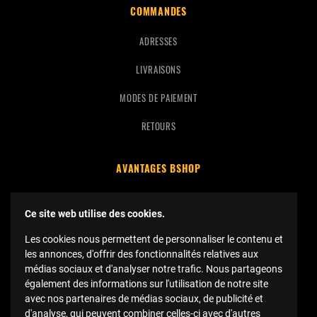
COMMANDES
ADRESSES
LIVRAISONS
MODES DE PAIEMENT
RETOURS
AVANTAGES BSHOP
FRAIS DE PORT OFFERTS
Ce site web utilise des cookies.
BSHOP FAMILY
Les cookies nous permettent de personnaliser le contenu et
POINTS FIDÉLITÉ
les annonces, d'offrir des fonctionnalités relatives aux
médias sociaux et d'analyser notre trafic. Nous partageons
également des informations sur l'utilisation de notre site
SUIVEZ-NOUS SUR INSTA !
avec nos partenaires de médias sociaux, de publicité et
d'analyse, qui peuvent combiner celles-ci avec d'autres