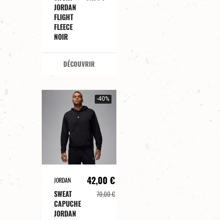
JORDAN
FLIGHT
FLEECE
NOIR
DÉCOUVRIR
-40%
42,00 €
JORDAN
SWEAT
70,00 €
CAPUCHE
JORDAN