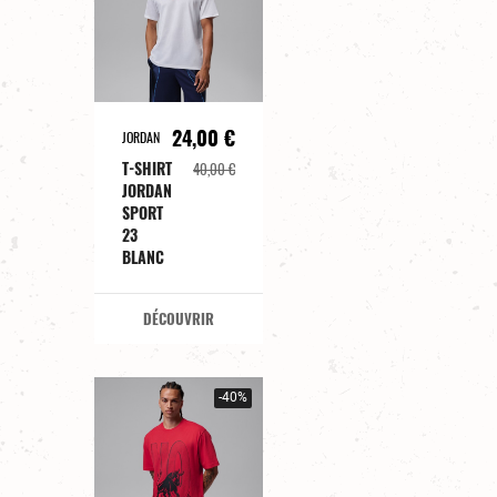
24,00 €
JORDAN
T-SHIRT
40,00 €
JORDAN
SPORT
23
BLANC
DÉCOUVRIR
-40%