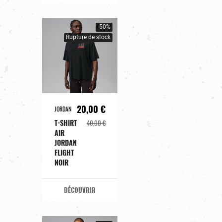
-50%
Rupture de stock
20,00 €
JORDAN
T-SHIRT
40,00 €
AIR
JORDAN
FLIGHT
NOIR
DÉCOUVRIR