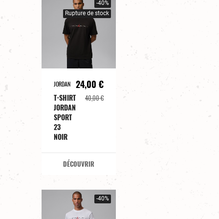
-40%
Rupture de stock
24,00 €
JORDAN
T-SHIRT
40,00 €
JORDAN
SPORT
23
NOIR
DÉCOUVRIR
-40%