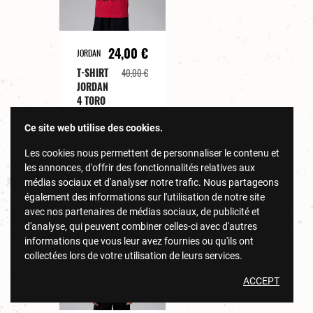
24,00 €
JORDAN
T-SHIRT
40,00 €
JORDAN
4 TORO
FIRE
RED
Ce site web utilise des cookies.
Les cookies nous permettent de personnaliser le contenu et
DÉCOUVRIR
les annonces, d'offrir des fonctionnalités relatives aux
médias sociaux et d'analyser notre trafic. Nous partageons
également des informations sur l'utilisation de notre site
avec nos partenaires de médias sociaux, de publicité et
-40%
d'analyse, qui peuvent combiner celles-ci avec d'autres
Rupture de stock
informations que vous leur avez fournies ou qu'ils ont
collectées lors de votre utilisation de leurs services.
ACCEPT