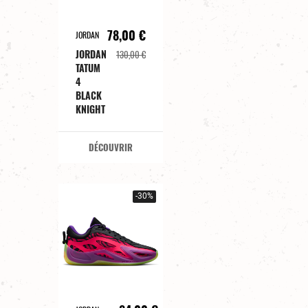
78,00 €
JORDAN
JORDAN
130,00 €
TATUM
4
BLACK
KNIGHT
DÉCOUVRIR
-30%