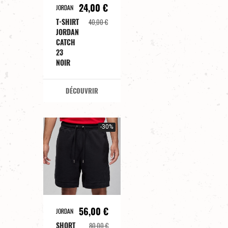
24,00 €
JORDAN
T-SHIRT
40,00 €
JORDAN
CATCH
23
NOIR
DÉCOUVRIR
-30%
56,00 €
JORDAN
SHORT
80,00 €