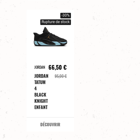
-30%
Rupture de stock
66,50 €
JORDAN
JORDAN
95,00 €
TATUM
4
BLACK
KNIGHT
ENFANT
DÉCOUVRIR