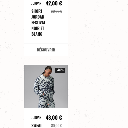
42,00 €
JORDAN
SHORT
60,00 €
JORDAN
FESTIVAL
NOIR ET
BLANC
DÉCOUVRIR
-40%
48,00 €
JORDAN
SWEAT
80,00 €