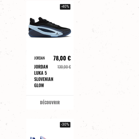
-40%
78,00 €
JORDAN
JORDAN
130,00 €
LUKA 5
SLOVENIAN
GLOW
DÉCOUVRIR
-30%