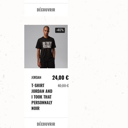
DÉCOUVRIR
-40%
24,00 €
JORDAN
T-SHIRT
40,00 €
JORDAN AND
I TOOK THAT
PERSONNALY
NOIR
DÉCOUVRIR