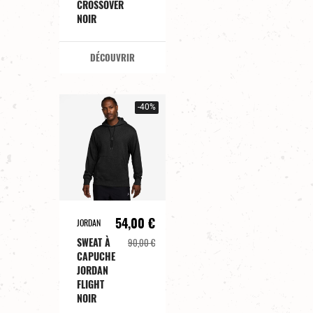
CROSSOVER
NOIR
DÉCOUVRIR
-40%
54,00 €
JORDAN
SWEAT À
90,00 €
CAPUCHE
JORDAN
FLIGHT
NOIR