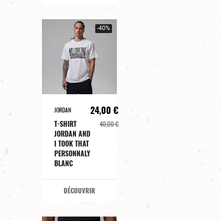
-40%
24,00 €
JORDAN
T-SHIRT
40,00 €
JORDAN AND
I TOOK THAT
PERSONNALY
BLANC
DÉCOUVRIR