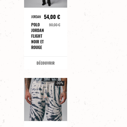
54,00 €
JORDAN
POLO
90,00 €
JORDAN
FLIGHT
NOIR ET
ROUGE
DÉCOUVRIR
-30%