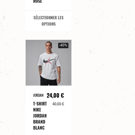
ROSE
SÉLECTIONNER LES
OPTIONS
-40%
24,00 €
JORDAN
T-SHIRT
40,00 €
NIKE
JORDAN
BRAND
BLANC