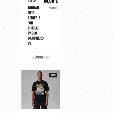
84,00 €
JORDAN
JORDAN
120,00 €
HEIR
SERIES 2
"OH
SHEILA"
PAOLO
BANCHERO
PE
DÉCOUVRIR
-40%