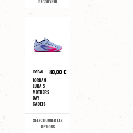
DÉCOUVRIR
80,00 €
JORDAN
JORDAN
LUKA 5
MOTHER'S
DAY
CADETS
SÉLECTIONNER LES
OPTIONS