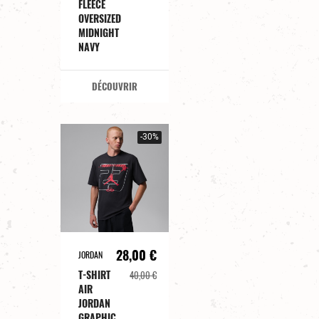
FLEECE
OVERSIZED
MIDNIGHT
NAVY
DÉCOUVRIR
-30%
28,00 €
JORDAN
T-SHIRT
40,00 €
AIR
JORDAN
GRAPHIC