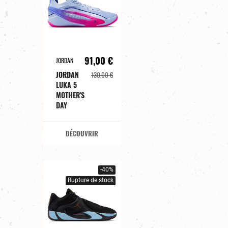
91,00 €
JORDAN
JORDAN
130,00 €
LUKA 5
MOTHER'S
DAY
DÉCOUVRIR
-40%
Rupture de stock