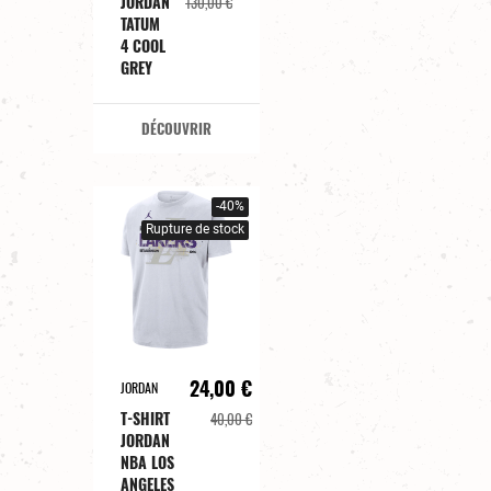
JORDAN
130,00 €
TATUM
4 COOL
GREY
DÉCOUVRIR
-40%
Rupture de stock
24,00 €
JORDAN
T-SHIRT
40,00 €
JORDAN
NBA LOS
ANGELES