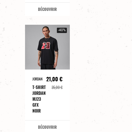
DÉCOUVRIR
-40%
21,00 €
JORDAN
T-SHIRT
35,00 €
JORDAN
MJ23
GFX
NOIR
DÉCOUVRIR