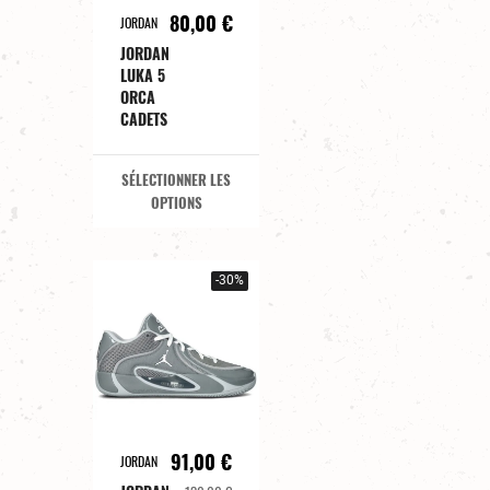
80,00 €
JORDAN
JORDAN
LUKA 5
ORCA
CADETS
SÉLECTIONNER LES
OPTIONS
-30%
91,00 €
JORDAN