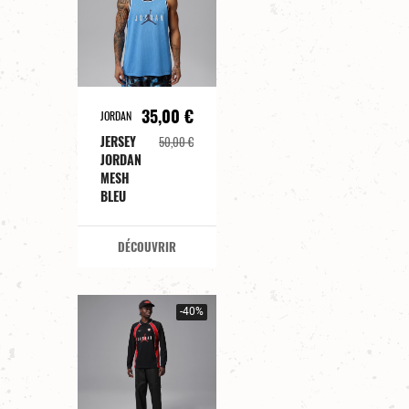
35,00 €
JORDAN
JERSEY
50,00 €
JORDAN
MESH
BLEU
DÉCOUVRIR
-40%