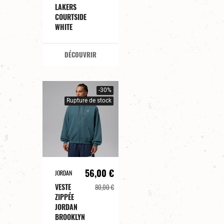
LAKERS
COURTSIDE
WHITE
DÉCOUVRIR
-30%
Rupture de stock
56,00 €
JORDAN
VESTE
80,00 €
ZIPPÉE
JORDAN
BROOKLYN