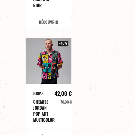
NOIR
DÉCOUVRIR
-40%
42,00 €
JORDAN
CHEMISE
70,00 €
JORDAN
POP ART
MULTICOLOR