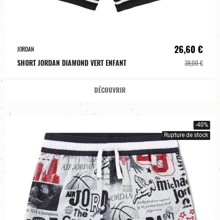
26,60 €
JORDAN
SHORT JORDAN DIAMOND VERT ENFANT
38,00 €
DÉCOUVRIR
-40%
Rupture de stock