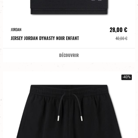
28,00 €
JORDAN
JERSEY JORDAN DYNASTY NOIR ENFANT
40,00 €
DÉCOUVRIR
-40%