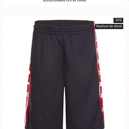
-30%
Rupture de stock