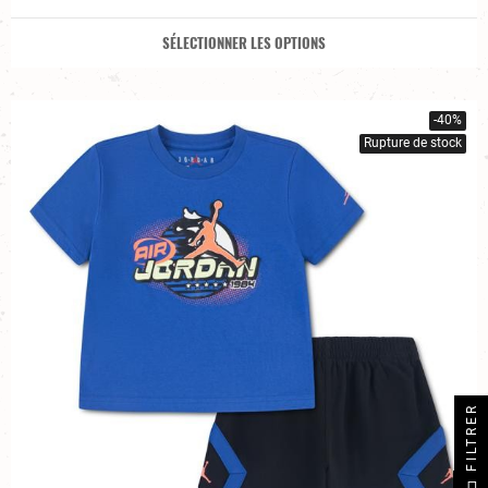
SÉLECTIONNER LES OPTIONS
-40%
Rupture de stock
FILTRER