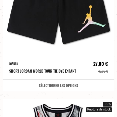
27,00 €
JORDAN
SHORT JORDAN WORLD TOUR TIE DYE ENFANT
45,00 €
SÉLECTIONNER LES OPTIONS
-30%
Rupture de stock