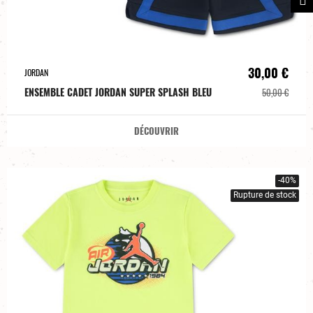
30,00 €
JORDAN
ENSEMBLE CADET JORDAN SUPER SPLASH BLEU
50,00 €
DÉCOUVRIR
-40%
Rupture de stock