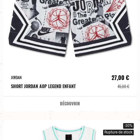
27,00 €
JORDAN
SHORT JORDAN AOP LEGEND ENFANT
45,00 €
DÉCOUVRIR
-30%
Rupture de stock