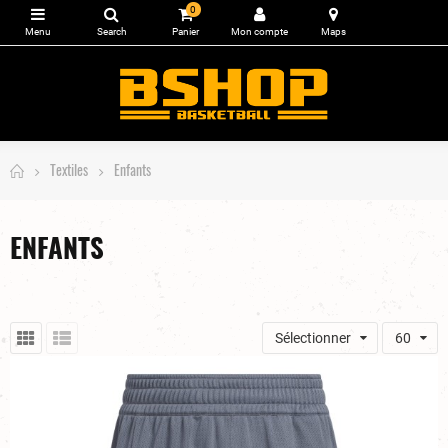
0
Textiles
Enfants
ENFANTS
Sélectionner
60