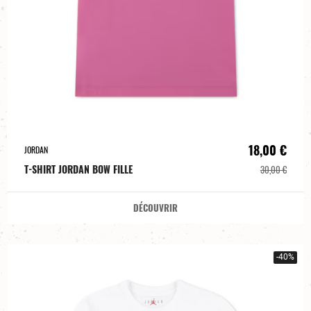
18,00 €
JORDAN
T-SHIRT JORDAN BOW FILLE
30,00 €
DÉCOUVRIR
-40%