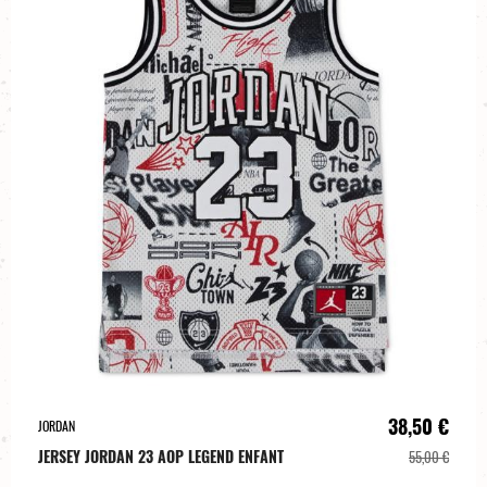
38,50 €
JORDAN
JERSEY JORDAN 23 AOP LEGEND ENFANT
55,00 €