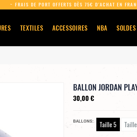
~ FRAIS DE PORT OFFERTS D
URES
TEXTILES
ACCESSOIRES
NBA
SOLDES
BALLON JORDAN PLA
30,00 €
BALLONS
Taille 5
Taill