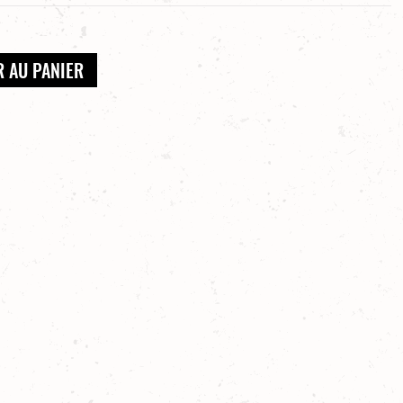
R AU PANIER