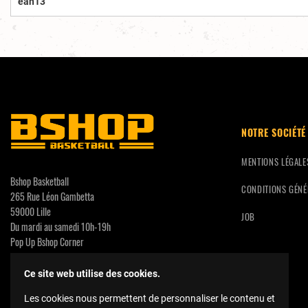
ean13
NOTRE SOCIÉTÉ
MENTIONS LÉGALE
Bshop Basketball
CONDITIONS GÉNÉ
265 Rue Léon Gambetta
59000 Lille
JOB
Du mardi au samedi 10h-19h
Pop Up Bshop Corner
CC Calais Coeur de Vie
3 Rue Neuve
Ce site web utilise des cookies.
62100 Calais
Les cookies nous permettent de personnaliser le contenu et
contact@bshopbasketball.fr