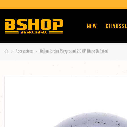
NEW
CHAUSS
Accessoires
Ballon Jordan Playground 2.0 8P Blanc Deflated