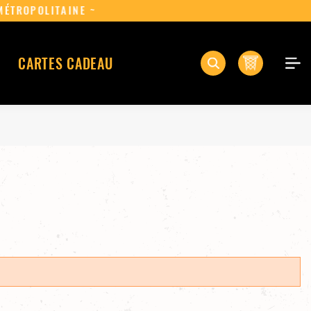
N FRANCE MÉTROPOLITAINE ~
0
CARTES CADEAU