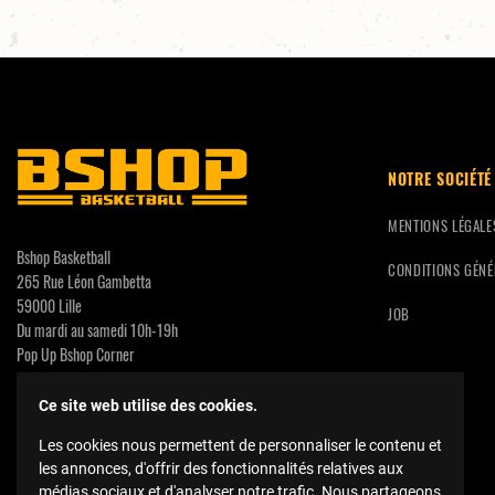
NOTRE SOCIÉTÉ
MENTIONS LÉGALE
Bshop Basketball
CONDITIONS GÉNÉ
265 Rue Léon Gambetta
59000 Lille
JOB
Du mardi au samedi 10h-19h
Pop Up Bshop Corner
CC Calais Coeur de Vie
3 Rue Neuve
Ce site web utilise des cookies.
62100 Calais
Les cookies nous permettent de personnaliser le contenu et
contact@bshopbasketball.fr
les annonces, d'offrir des fonctionnalités relatives aux
médias sociaux et d'analyser notre trafic. Nous partageons