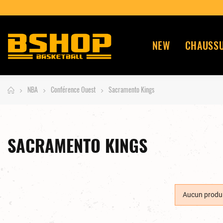
NEW
CHAUSS
NBA
Conférence Ouest
Sacramento Kings
SACRAMENTO KINGS
Aucun produi