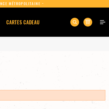
CHAT EN FRANCE MÉTROPOLITAINE ~
0
CARTES CADEAU