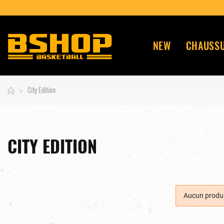
NEW
CHAUSS
City Edition
CITY EDITION
Aucun produi