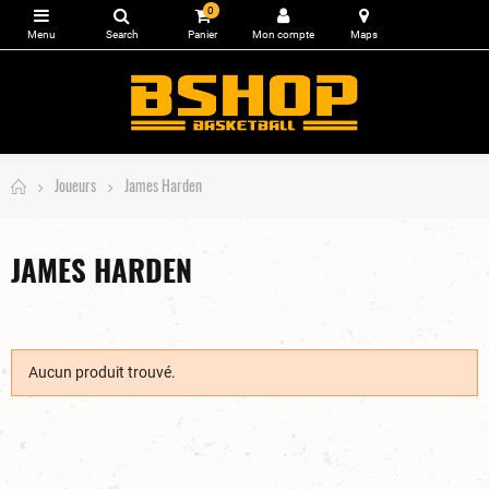
0
Joueurs
James Harden
JAMES HARDEN
Aucun produit trouvé.