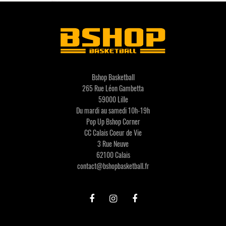
Bshop Basketball
265 Rue Léon Gambetta
59000 Lille
Du mardi au samedi 10h-19h
Pop Up Bshop Corner
CC Calais Coeur de Vie
3 Rue Neuve
62100 Calais
contact@bshopbasketball.fr