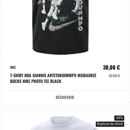
30,00 €
NIKE
T-SHIRT NBA GIANNIS ANTETOKOUNMPO MILWAUKEE
50,00 €
BUCKS NIKE PHOTO TEE BLACK
DÉCOUVRIR
-40%
Rupture de stock