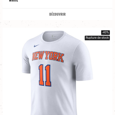
DÉCOUVRIR
-40%
Rupture de stock