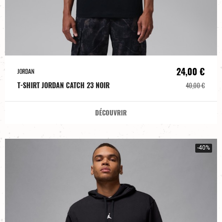
24,00 €
JORDAN
T-SHIRT JORDAN CATCH 23 NOIR
40,00 €
DÉCOUVRIR
-40%