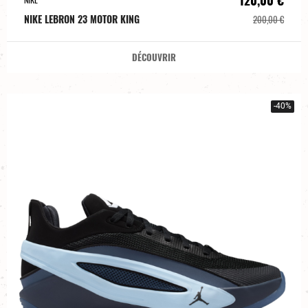
NIKE LEBRON 23 MOTOR KING
200,00 €
DÉCOUVRIR
-40%