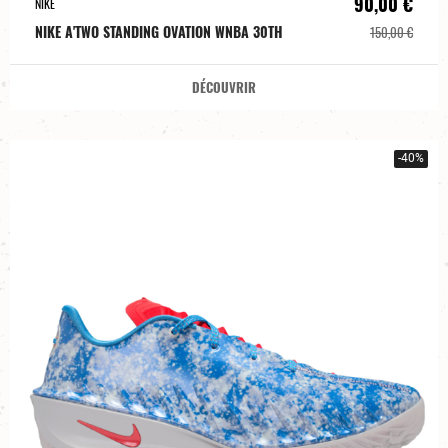
90,00 €
NIKE
NIKE A'TWO STANDING OVATION WNBA 30TH
150,00 €
DÉCOUVRIR
-40%