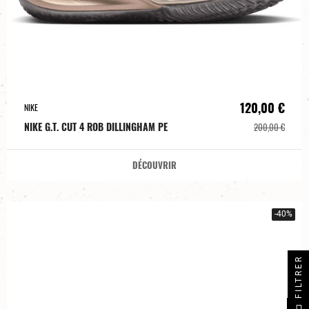
120,00 €
NIKE
NIKE G.T. CUT 4 ROB DILLINGHAM PE
200,00 €
DÉCOUVRIR
-40%
FILTRER