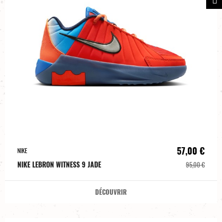
57,00 €
NIKE
NIKE LEBRON WITNESS 9 JADE
95,00 €
DÉCOUVRIR