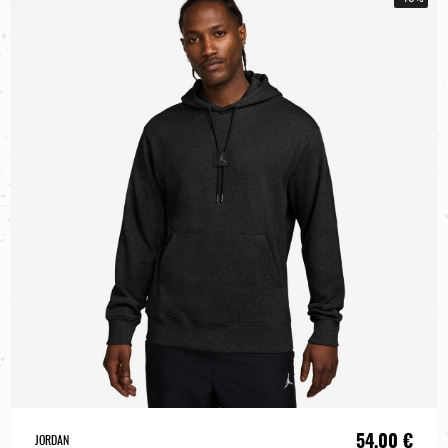
54,00 €
JORDAN