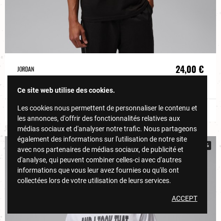
24,00 €
JORDAN
T-SHIRT JORDAN AND I TOOK THAT PERSONNALY NOIR
40,00 €
Ce site web utilise des cookies.
Les cookies nous permettent de personnaliser le contenu et
DÉCOUVRIR
les annonces, d'offrir des fonctionnalités relatives aux
médias sociaux et d'analyser notre trafic. Nous partageons
également des informations sur l'utilisation de notre site
-40%
avec nos partenaires de médias sociaux, de publicité et
d'analyse, qui peuvent combiner celles-ci avec d'autres
informations que vous leur avez fournies ou qu'ils ont
collectées lors de votre utilisation de leurs services.
ACCEPT