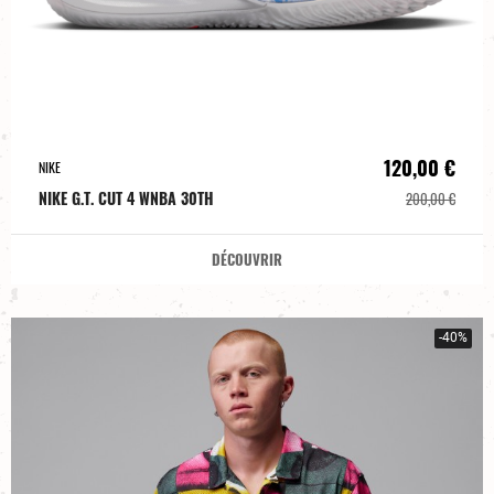
120,00 €
NIKE
NIKE G.T. CUT 4 WNBA 30TH
200,00 €
DÉCOUVRIR
-40%