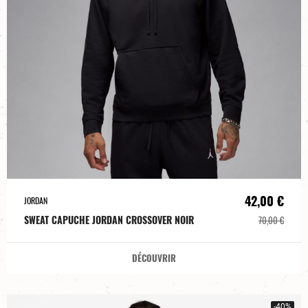
42,00 €
JORDAN
SWEAT CAPUCHE JORDAN CROSSOVER NOIR
70,00 €
DÉCOUVRIR
-40%