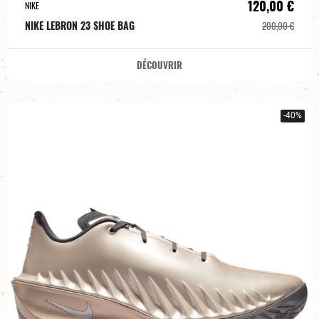
120,00 €
NIKE
NIKE LEBRON 23 SHOE BAG
200,00 €
DÉCOUVRIR
-40%