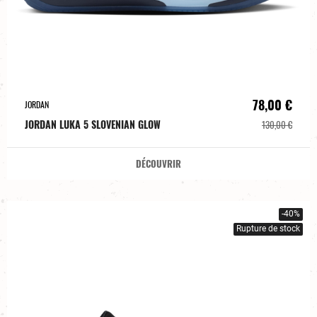
78,00 €
JORDAN
JORDAN LUKA 5 SLOVENIAN GLOW
130,00 €
DÉCOUVRIR
-40%
Rupture de stock