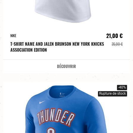
21,00 €
NIKE
T-SHIRT NAME AND JALEN BRUNSON NEW YORK KNICKS
35,00 €
ASSOCIATION EDITION
DÉCOUVRIR
-40%
Rupture de stock