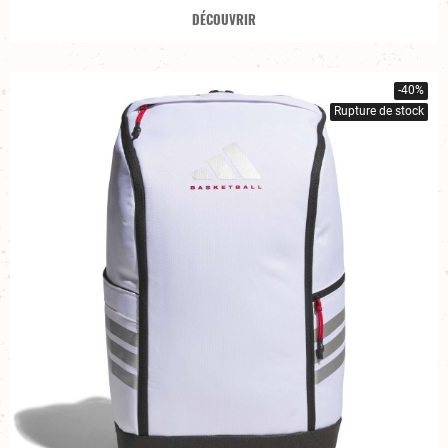
DÉCOUVRIR
-40%
Rupture de stock