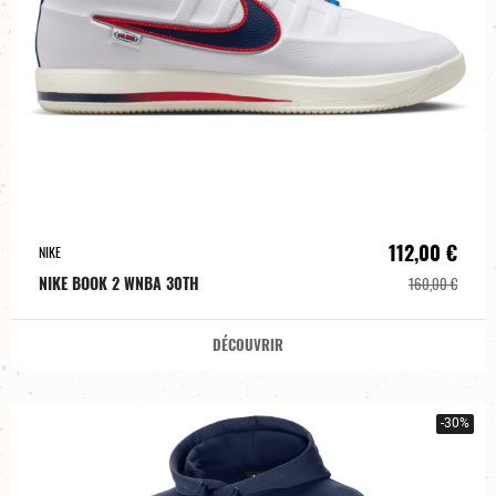
112,00 €
NIKE
NIKE BOOK 2 WNBA 30TH
160,00 €
DÉCOUVRIR
-30%