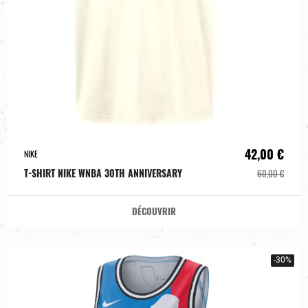
42,00 €
NIKE
T-SHIRT NIKE WNBA 30TH ANNIVERSARY
60,00 €
DÉCOUVRIR
-30%