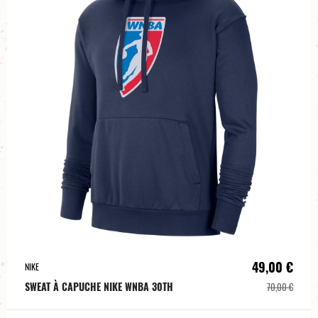
49,00 €
NIKE
SWEAT À CAPUCHE NIKE WNBA 30TH
70,00 €