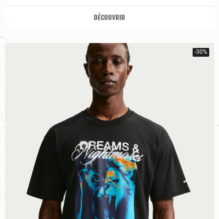
DÉCOUVRIR
-30%