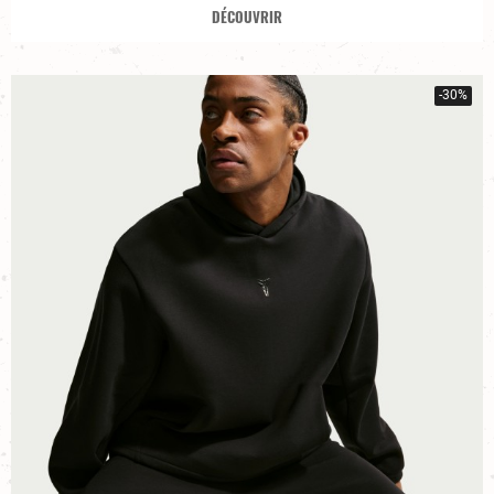
DÉCOUVRIR
-30%