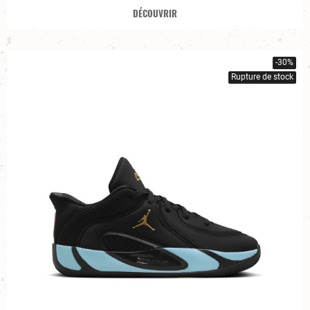
DÉCOUVRIR
-30%
Rupture de stock