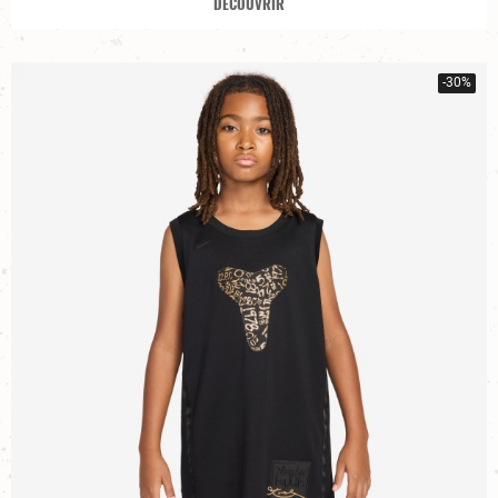
DÉCOUVRIR
-30%