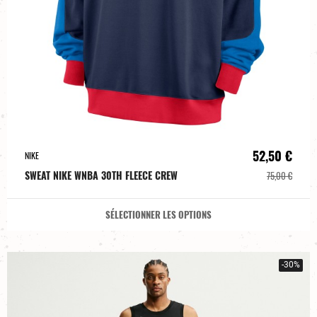
52,50 €
NIKE
SWEAT NIKE WNBA 30TH FLEECE CREW
75,00 €
SÉLECTIONNER LES OPTIONS
-30%