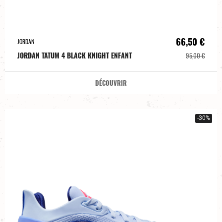
66,50 €
JORDAN
JORDAN TATUM 4 BLACK KNIGHT ENFANT
95,00 €
DÉCOUVRIR
-30%