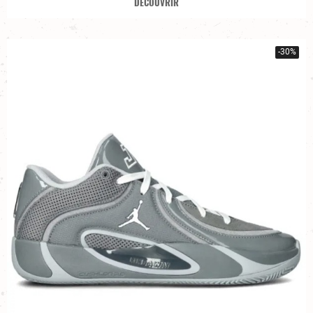
DÉCOUVRIR
-30%