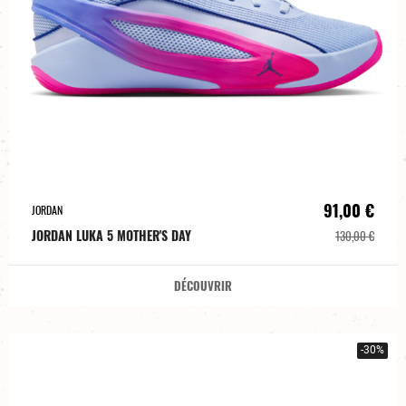
91,00 €
JORDAN
JORDAN LUKA 5 MOTHER'S DAY
130,00 €
DÉCOUVRIR
-30%