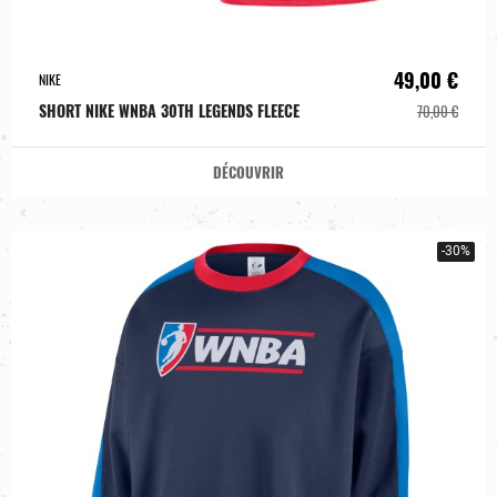
49,00 €
NIKE
SHORT NIKE WNBA 30TH LEGENDS FLEECE
70,00 €
DÉCOUVRIR
-30%