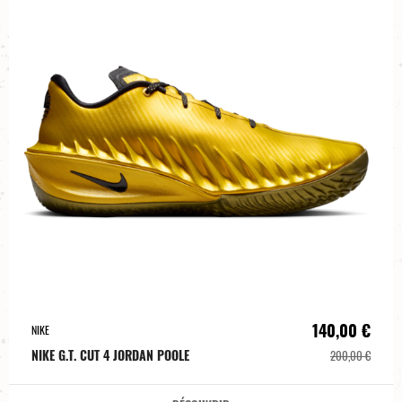
140,00 €
NIKE
NIKE G.T. CUT 4 JORDAN POOLE
200,00 €