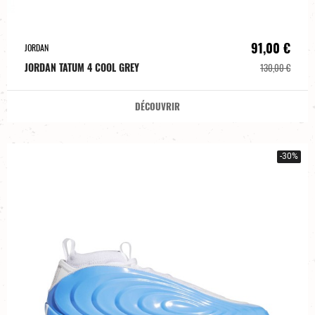
91,00 €
JORDAN
JORDAN TATUM 4 COOL GREY
130,00 €
DÉCOUVRIR
-30%