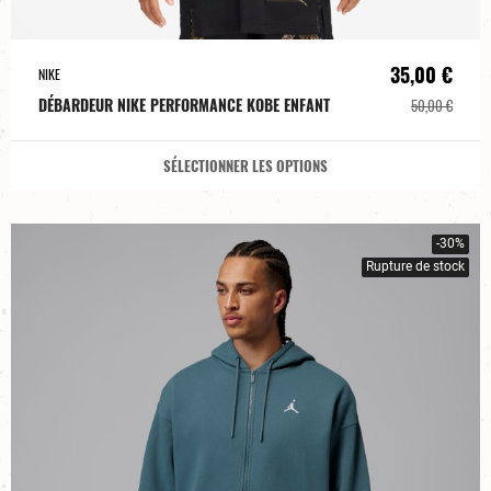
35,00 €
NIKE
DÉBARDEUR NIKE PERFORMANCE KOBE ENFANT
50,00 €
SÉLECTIONNER LES OPTIONS
-30%
Rupture de stock